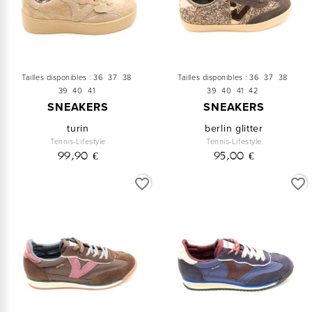
Tailles disponibles :
36
37
38
Tailles disponibles :
36
37
38
39
40
41
39
40
41
42
SNEAKERS
SNEAKERS
turin
berlin glitter
Tennis-Lifestyle
Tennis-Lifestyle
99,90 €
95,00 €
favorite_border
favorite_border