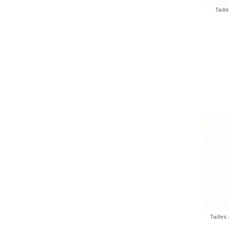
Taill
Tailles