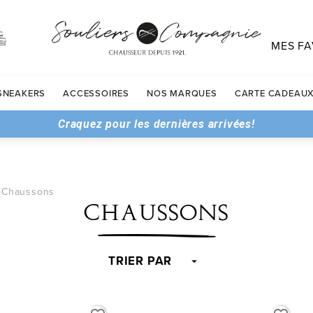
MES FA
SNEAKERS
ACCESSOIRES
NOS MARQUES
CARTE CADEAU
Craquez pour les dernières arrivées!
Chaussons
CHAUSSONS
TRIER PAR
