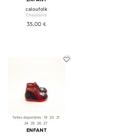
caloufolk
Chaussons
35,00 €
favorite_border
Tailles disponibles :
19
20
21
24
25
26
27
ENFANT