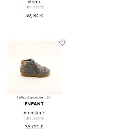
victor
Chaussons
32,50 €
favorite_border
Tailles disponibles :
26
ENFANT
monsieur
Chaussons
35,00 €