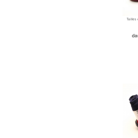
Tailles
da