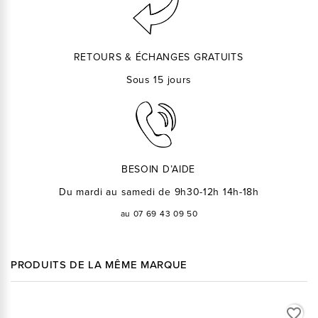
RETOURS & ÉCHANGES GRATUITS
Sous 15 jours
BESOIN D’AIDE
Du mardi au samedi de 9h30-12h 14h-18h
au 07 69 43 09 50
PRODUITS DE LA MÊME MARQUE
favorite_border