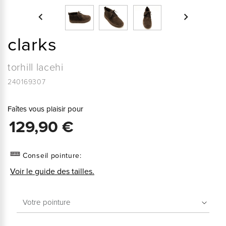


clarks
torhill lacehi
240169307
Faîtes vous plaisir pour
129,90 €
Conseil pointure:
Voir le guide des tailles.