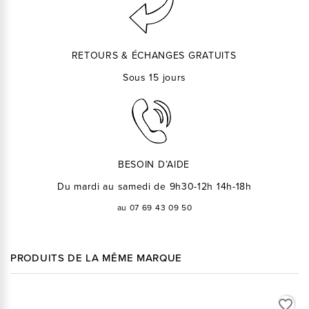
RETOURS & ÉCHANGES GRATUITS
Sous 15 jours
BESOIN D’AIDE
Du mardi au samedi de 9h30-12h 14h-18h
au 07 69 43 09 50
PRODUITS DE LA MÊME MARQUE
favorite_border