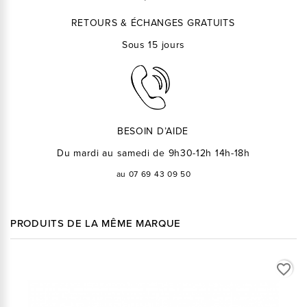
RETOURS & ÉCHANGES GRATUITS
Sous 15 jours
BESOIN D’AIDE
Du mardi au samedi de 9h30-12h 14h-18h
au 07 69 43 09 50
PRODUITS DE LA MÊME MARQUE
favorite_border