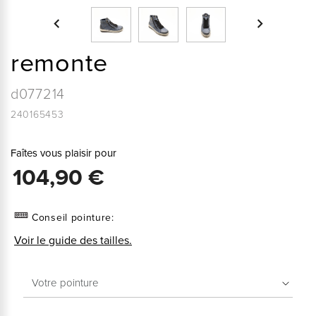


remonte
d077214
240165453
Faîtes vous plaisir pour
104,90 €
Conseil pointure:
Voir le guide des tailles.