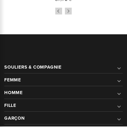
SOULIERS & COMPAGNIE

FEMME

HOMME

FILLE

GARÇON
