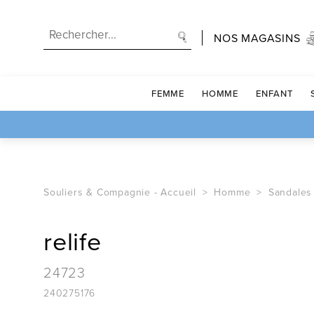
NOS MAGASINS
FEMME
HOMME
ENFANT
Souliers & Compagnie -
Accueil
Homme
Sandales
relife
24723
240275176