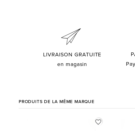
P
LIVRAISON GRATUITE
Pay
en magasin
PRODUITS DE LA MÊME MARQUE
favorite_border
favorite_border