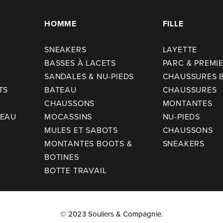
HOMME
FILLE
SNEAKERS
LAYETTE
BASSES À LACETS
PARC & PREMI
SANDALES & NU-PIEDS
CHAUSSURES 
TS
BATEAU
CHAUSSURES
CHAUSSONS
MONTANTES
TEAU
MOCASSINS
NU-PIEDS
MULES ET SABOTS
CHAUSSONS
MONTANTES BOOTS &
SNEAKERS
BOTINES
BOTTE TRAVAIL
© 2023 Souliers & Compagnie.