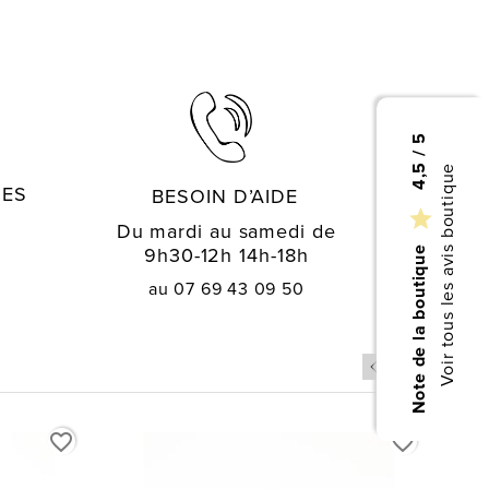
4,5 / 5
Voir tous les avis boutique
GES
BESOIN D’AIDE

Du mardi au samedi de
9h30-12h 14h-18h
Note de la boutique
au 07 69 43 09 50
favorite_border
favorite_border