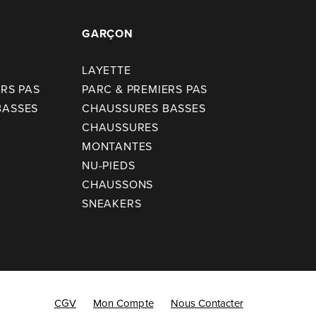
GARÇON
LAYETTE
ERS PAS
PARC & PREMIERS PAS
BASSES
CHAUSSURES BASSES
CHAUSSURES
MONTANTES
NU-PIEDS
CHAUSSONS
SNEAKERS
CGV
Mon Compte
Nous Contacter