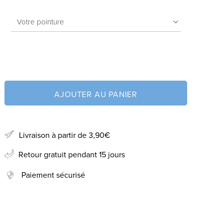
AJOUTER AU PANIER
Livraison à partir de 3,90€
Retour gratuit pendant 15 jours
Paiement sécurisé