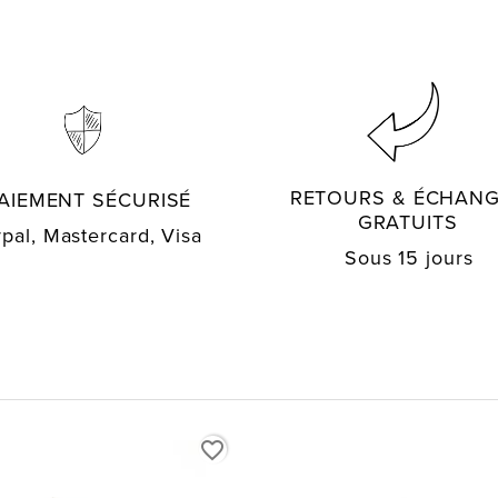
RETOURS & ÉCHAN
AIEMENT SÉCURISÉ
GRATUITS
pal, Mastercard, Visa
Sous 15 jours
favorite_border