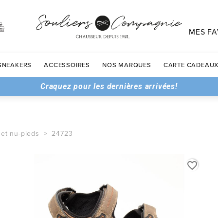
MES FA
SNEAKERS
ACCESSOIRES
NOS MARQUES
CARTE CADEAU
Craquez pour les dernières arrivées!
 et nu-pieds
24723
favorite_border