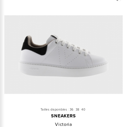
Tailles disponibles :
36
38
40
SNEAKERS
Victoria