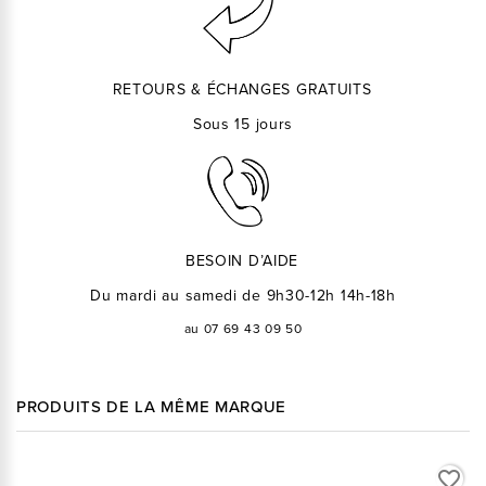
RETOURS & ÉCHANGES GRATUITS
Sous 15 jours
BESOIN D’AIDE
Du mardi au samedi de 9h30-12h 14h-18h
au 07 69 43 09 50
PRODUITS DE LA MÊME MARQUE
favorite_border