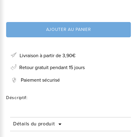
AJOUTER AU PANIER
Livraison à partir de 3,90€
Retour gratuit pendant 15 jours
Paiement sécurisé
Déscriptif:
Détails du produit
