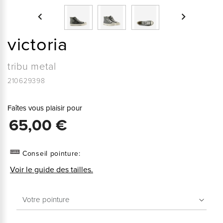


victoria
tribu metal
210629398
Faîtes vous plaisir pour
65,00 €
Conseil pointure:
Voir le guide des tailles.