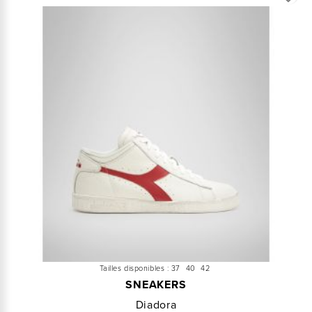
Tailles disponibles :
37
40
42
SNEAKERS
Diadora