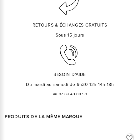
RETOURS & ÉCHANGES GRATUITS
Sous 15 jours
BESOIN D’AIDE
Du mardi au samedi de 9h30-12h 14h-18h
au 07 69 43 09 50
PRODUITS DE LA MÊME MARQUE
favorite_border