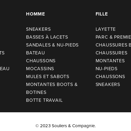
HOMME
FILLE
SNEAKERS
LAYETTE
BASSES À LACETS
PARC & PREMI
SANDALES & NU-PIEDS
CHAUSSURES 
TS
BATEAU
CHAUSSURES
CHAUSSONS
MONTANTES
TEAU
MOCASSINS
NU-PIEDS
MULES ET SABOTS
CHAUSSONS
MONTANTES BOOTS &
SNEAKERS
BOTINES
BOTTE TRAVAIL
© 2023 Souliers & Compagnie.