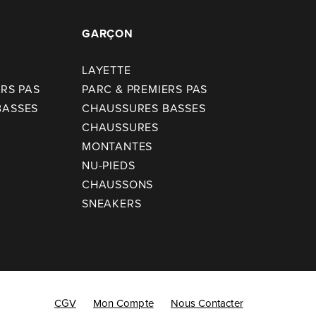
GARÇON
LAYETTE
ERS PAS
PARC & PREMIERS PAS
BASSES
CHAUSSURES BASSES
CHAUSSURES
MONTANTES
NU-PIEDS
CHAUSSONS
SNEAKERS
CGV
Mon Compte
Nous Contacter