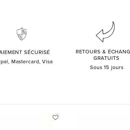
RETOURS & ÉCHAN
AIEMENT SÉCURISÉ
GRATUITS
pal, Mastercard, Visa
Sous 15 jours
favorite_border