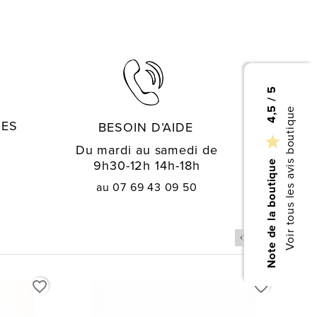
4,5 / 5
Voir tous les avis boutique
GES
BESOIN D’AIDE

Du mardi au samedi de
9h30-12h 14h-18h
Note de la boutique
au 07 69 43 09 50
favorite_border
favorite_border