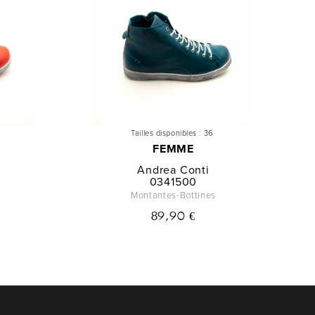
Tailles disponibles :
36
FEMME
Andrea Conti
0341500
Montantes-Bottines
89,90 €