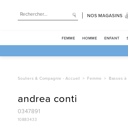
NOS MAGASINS
FEMME
HOMME
ENFANT
Souliers & Compagnie -
Accueil
Femme
Basses à 
andrea conti
0347891
10883433