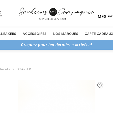
MES FA
SNEAKERS
ACCESSOIRES
NOS MARQUES
CARTE CADEAU
Craquez pour les dernières arrivées!
lacets
0347891
favorite_border