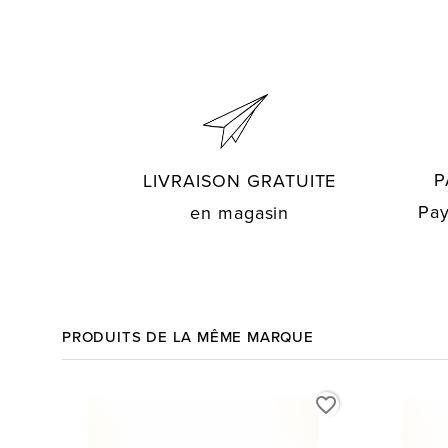
P
LIVRAISON GRATUITE
Pay
en magasin
PRODUITS DE LA MÊME MARQUE
favorite_border
favorite_border