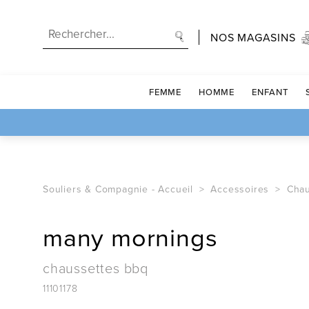
NOS MAGASINS
FEMME
HOMME
ENFANT
Souliers & Compagnie -
Accueil
Accessoires
Chau
many mornings
chaussettes bbq
11101178