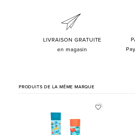
P
LIVRAISON GRATUITE
Pay
en magasin
PRODUITS DE LA MÊME MARQUE
favorite_border
favorite_border