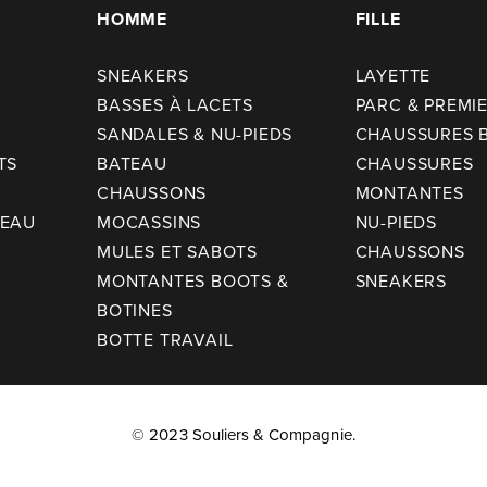
HOMME
FILLE
SNEAKERS
LAYETTE
BASSES À LACETS
PARC & PREMI
SANDALES & NU-PIEDS
CHAUSSURES 
TS
BATEAU
CHAUSSURES
CHAUSSONS
MONTANTES
TEAU
MOCASSINS
NU-PIEDS
MULES ET SABOTS
CHAUSSONS
MONTANTES BOOTS &
SNEAKERS
BOTINES
BOTTE TRAVAIL
© 2023 Souliers & Compagnie.