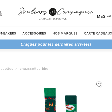
MES FA
SNEAKERS
ACCESSOIRES
NOS MARQUES
CARTE CADEAU
Craquez pour les dernières arrivées!
ssettes
chaussettes bbq
favorite_border