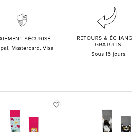
RETOURS & ÉCHAN
AIEMENT SÉCURISÉ
GRATUITS
pal, Mastercard, Visa
Sous 15 jours
favorite_border