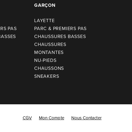
GARÇON
LAYETTE
ERS PAS
PARC & PREMIERS PAS
BASSES
CHAUSSURES BASSES
CHAUSSURES
MONTANTES
NU-PIEDS
CHAUSSONS
SNEAKERS
CGV
Mon Compte
Nous Contacter