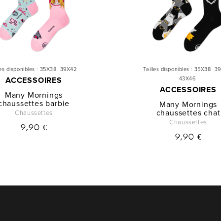
les disponibles :
35X38
39X42
Tailles disponibles :
35X38
3
ACCESSOIRES
43X46
ACCESSOIRES
Many Mornings
chaussettes barbie
Many Mornings
chaussettes chat
Chaussettes
Chaussettes
9,90 €
9,90 €