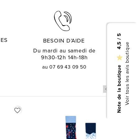
4,5 / 5
GES
BESOIN D’AIDE
Voir tous les avis boutique
Du mardi au samedi de
9h30-12h 14h-18h

au 07 69 43 09 50
Note de la boutique
favorite_border
favorite_border