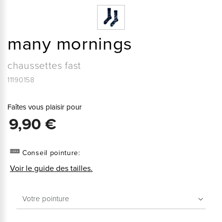
many mornings
chaussettes fast
11190158
Faîtes vous plaisir pour
9,90 €
Conseil pointure:
Voir le guide des tailles.