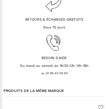
RETOURS & ÉCHANGES GRATUITS
Sous 15 jours
BESOIN D’AIDE
Du mardi au samedi de 9h30-12h 14h-18h
au 07 69 43 09 50
PRODUITS DE LA MÊME MARQUE
favorite_border