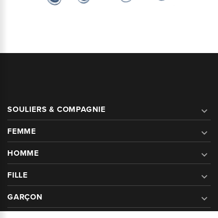
SOULIERS & COMPAGNIE

FEMME

HOMME

FILLE

GARÇON
