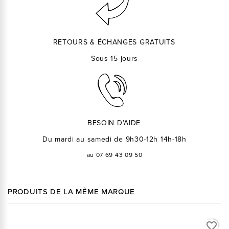
RETOURS & ÉCHANGES GRATUITS
Sous 15 jours
BESOIN D’AIDE
Du mardi au samedi de 9h30-12h 14h-18h
au 07 69 43 09 50
PRODUITS DE LA MÊME MARQUE
favorite_border