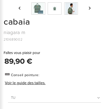


cabaia
niagara m
210689002
Faîtes vous plaisir pour
89,90 €
Conseil pointure:
Voir le guide des tailles.