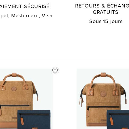
RETOURS & ÉCHAN
AIEMENT SÉCURISÉ
GRATUITS
pal, Mastercard, Visa
Sous 15 jours
favorite_border