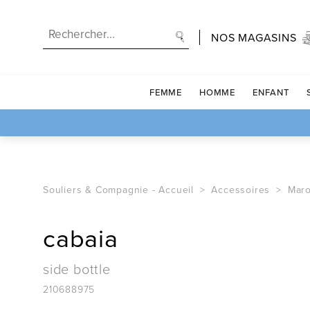
NOS MAGASINS
FEMME
HOMME
ENFANT
Souliers & Compagnie -
Accueil
Accessoires
Maro
cabaia
side bottle
210688975