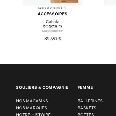
Tailles disponibles :
0
ACCESSOIRES
Cabaia
bogota m
Maroquinerie
89,90 €
SOULIERS & COMPAGNIE
FEMME
NOS MAGASINS
BALLERINES
NOS MARQUES
BASKETS
NOTRE HISTOIRE
BOTTES