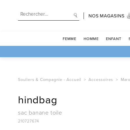
NOS MAGASINS
FEMME
HOMME
ENFANT
Souliers & Compagnie -
Accueil
Accessoires
Maro
hindbag
sac banane toile
210727674