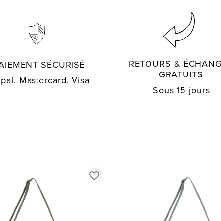
RETOURS & ÉCHAN
AIEMENT SÉCURISÉ
GRATUITS
pal, Mastercard, Visa
Sous 15 jours
favorite_border