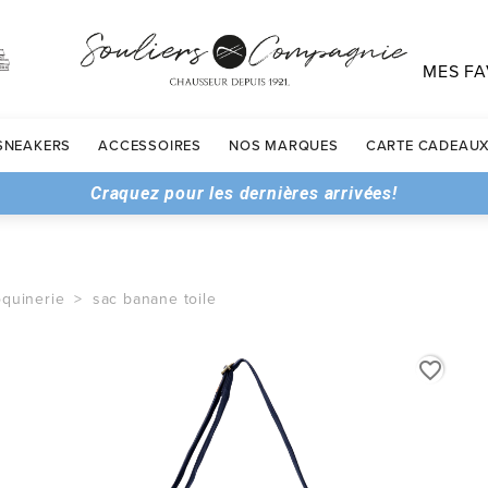
MES FA
SNEAKERS
ACCESSOIRES
NOS MARQUES
CARTE CADEAU
Craquez pour les dernières arrivées!
quinerie
sac banane toile
favorite_border