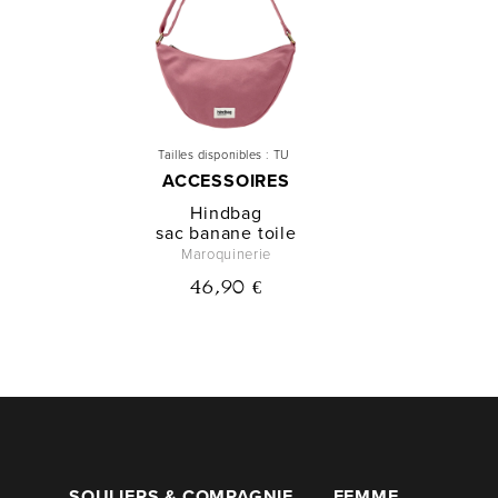
Tailles disponibles :
TU
ACCESSOIRES
Hindbag
sac banane toile
Maroquinerie
46,90 €
SOULIERS & COMPAGNIE
FEMME