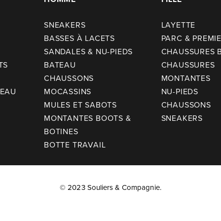
SNEAKERS
LAYETTE
BASSES À LACETS
PARC & PREMI
SANDALES & NU-PIEDS
CHAUSSURES 
TS
BATEAU
CHAUSSURES
CHAUSSONS
MONTANTES
TEAU
MOCASSINS
NU-PIEDS
MULES ET SABOTS
CHAUSSONS
MONTANTES BOOTS &
SNEAKERS
BOTINES
BOTTE TRAVAIL
© 2023 Souliers & Compagnie.