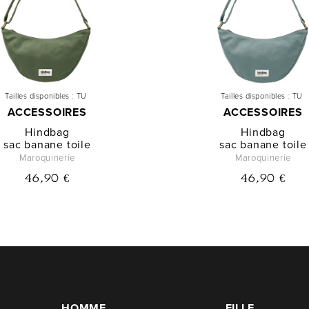
Tailles disponibles :
TU
Tailles disponibles :
TU
ACCESSOIRES
ACCESSOIRES
Hindbag
Hindbag
sac banane toile
sac banane toile
Maroquinerie
Maroquinerie
46,90 €
46,90 €
HOMME
FILLE