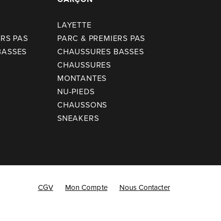
LAYETTE
ERS PAS
PARC & PREMIERS PAS
BASSES
CHAUSSURES BASSES
CHAUSSURES
MONTANTES
NU-PIEDS
CHAUSSONS
SNEAKERS
CGV
Mon Compte
Nous Contacter