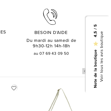
4,5 / 5
GES
BESOIN D’AIDE
Voir tous les avis boutique
Du mardi au samedi de

9h30-12h 14h-18h
Note de la boutique
au 07 69 43 09 50
favorite_border
favorite_border