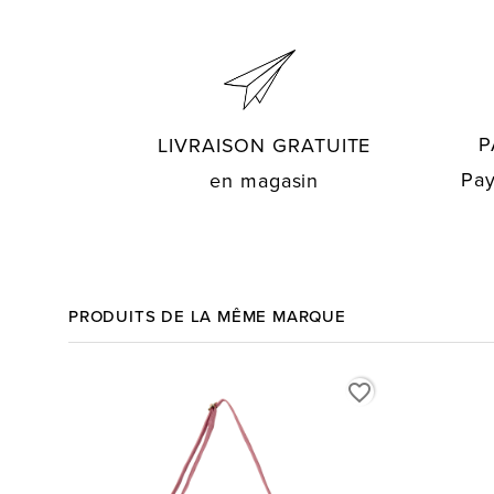
P
LIVRAISON GRATUITE
Pay
en magasin
PRODUITS DE LA MÊME MARQUE
favorite_border
favorite_border