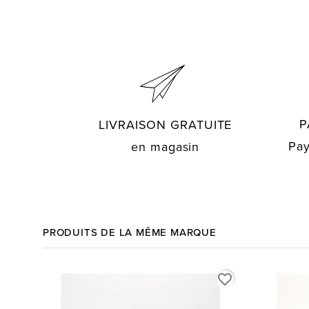
P
LIVRAISON GRATUITE
Pay
en magasin
PRODUITS DE LA MÊME MARQUE
favorite_border
favorite_border