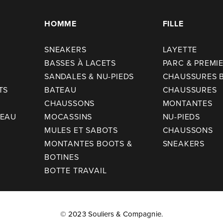
HOMME
FILLE
SNEAKERS
LAYETTE
BASSES À LACETS
PARC & PREMI
SANDALES & NU-PIEDS
CHAUSSURES 
TS
BATEAU
CHAUSSURES
CHAUSSONS
MONTANTES
TEAU
MOCASSINS
NU-PIEDS
MULES ET SABOTS
CHAUSSONS
MONTANTES BOOTS &
SNEAKERS
BOTINES
BOTTE TRAVAIL
© 2023 Souliers & Compagnie.