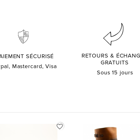
RETOURS & ÉCHAN
AIEMENT SÉCURISÉ
GRATUITS
pal, Mastercard, Visa
Sous 15 jours
favorite_border