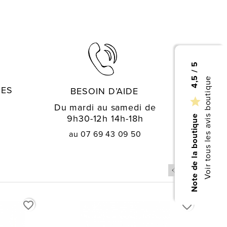
4,5 / 5
Voir tous les avis boutique
GES
BESOIN D’AIDE

Du mardi au samedi de
9h30-12h 14h-18h
Note de la boutique
au 07 69 43 09 50
favorite_border
favorite_border