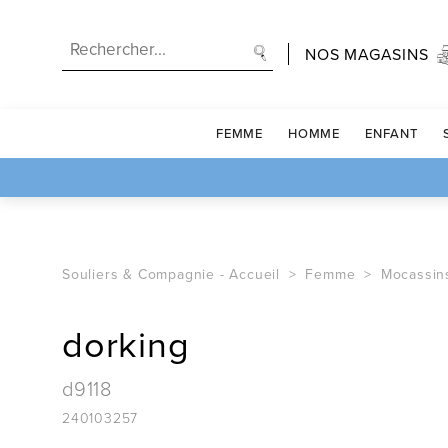
NOS MAGASINS
FEMME
HOMME
ENFANT
Souliers & Compagnie -
Accueil
Femme
Mocassin
dorking
d9118
240103257