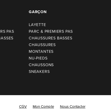
GARÇON
LAYETTE
ERS PAS
PARC & PREMIERS PAS
BASSES
CHAUSSURES BASSES
CHAUSSURES
MONTANTES
NU-PIEDS
CHAUSSONS
SNEAKERS
CGV
Mon Compte
Nous Contacter