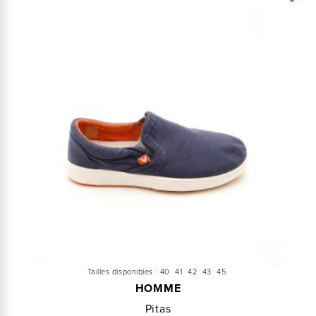
Tailles disponibles :
40
41
42
43
45
HOMME
Pitas