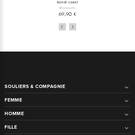
bondi coast
Mocassins
69,90 €
SOULIERS & COMPAGNIE

FEMME

HOMME

FILLE
