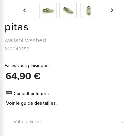


pitas
wallabi washed
240040552
Faîtes vous plaisir pour
64,90 €
Conseil pointure:
Voir le guide des tailles.