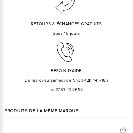
RETOURS & ÉCHANGES GRATUITS
Sous 15 jours
BESOIN D’AIDE
Du mardi au samedi de 9h30-12h 14h-18h
au 07 69 43 09 50
PRODUITS DE LA MÊME MARQUE
favorite_border