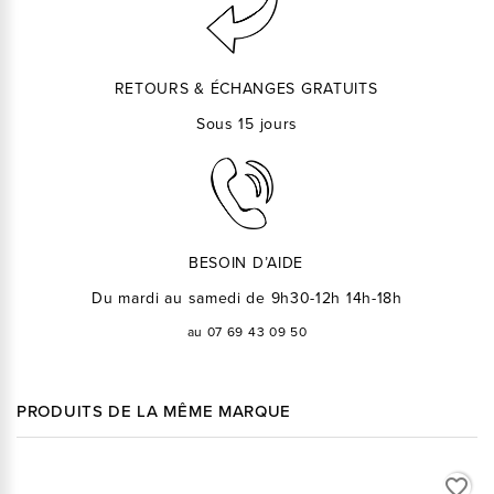
RETOURS & ÉCHANGES GRATUITS
Sous 15 jours
BESOIN D’AIDE
Du mardi au samedi de 9h30-12h 14h-18h
au 07 69 43 09 50
PRODUITS DE LA MÊME MARQUE
favorite_border