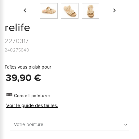


relife
2270317
240275640
Faîtes vous plaisir pour
39,90 €
Conseil pointure:
Voir le guide des tailles.