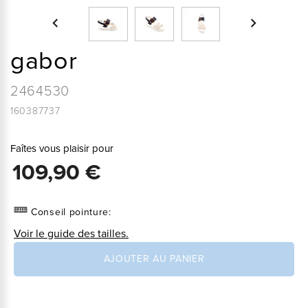


gabor
2464530
160387737
Faîtes vous plaisir pour
109,90 €
Conseil pointure:
Voir le guide des tailles.
AJOUTER AU PANIER