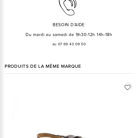
BESOIN D’AIDE
Du mardi au samedi de 9h30-12h 14h-18h
au 07 69 43 09 50
PRODUITS DE LA MÊME MARQUE
favorite_border