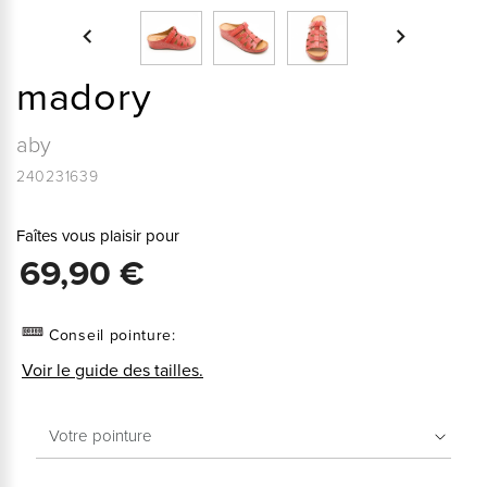


madory
aby
240231639
Faîtes vous plaisir pour
69,90 €
Conseil pointure:
Voir le guide des tailles.