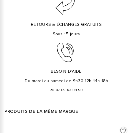
RETOURS & ÉCHANGES GRATUITS
Sous 15 jours
BESOIN D’AIDE
Du mardi au samedi de 9h30-12h 14h-18h
au 07 69 43 09 50
PRODUITS DE LA MÊME MARQUE
favorite_border