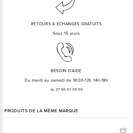
RETOURS & ÉCHANGES GRATUITS
Sous 15 jours
BESOIN D’AIDE
Du mardi au samedi de 9h30-12h 14h-18h
au 07 69 43 09 50
PRODUITS DE LA MÊME MARQUE
favorite_border