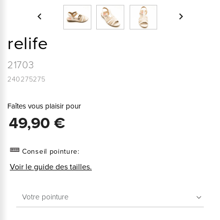


relife
21703
240275275
Faîtes vous plaisir pour
49,90 €
Conseil pointure:
Voir le guide des tailles.